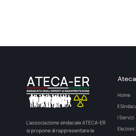
Atec
Home
Il Sinda
I Servizi
L’associazione sindacale ATECA-ER
Elezioni
si propone di rappresentare le