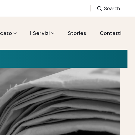
Search
acato
I Servizi
Stories
Contatti