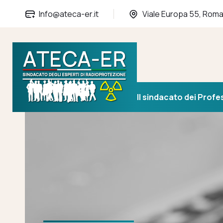
Info@ateca-er.it
Viale Europa 55, Rom
Il sindacato dei Profe