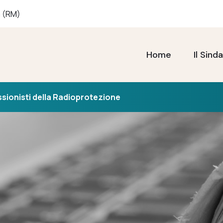
a (RM)
Home
Il Sind
ssionisti della Radioprotezione