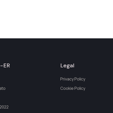
a-ER
Legal
Privacy Policy
cato
Cookie Policy
 2022