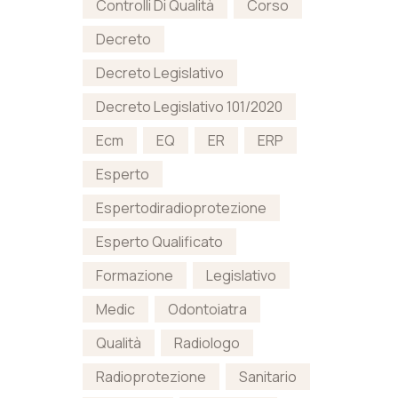
Controlli Di Qualità
Corso
Decreto
Decreto Legislativo
Decreto Legislativo 101/2020
Ecm
EQ
ER
ERP
Esperto
Espertodiradioprotezione
Esperto Qualificato
Formazione
Legislativo
Medic
Odontoiatra
Qualità
Radiologo
Radioprotezione
Sanitario