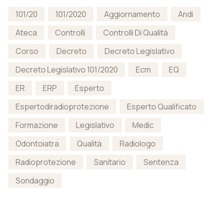
101/20
101/2020
Aggiornamento
Andi
Ateca
Controlli
Controlli Di Qualità
Corso
Decreto
Decreto Legislativo
Decreto Legislativo 101/2020
Ecm
EQ
ER
ERP
Esperto
Espertodiradioprotezione
Esperto Qualificato
Formazione
Legislativo
Medic
Odontoiatra
Qualità
Radiologo
Radioprotezione
Sanitario
Sentenza
Sondaggio