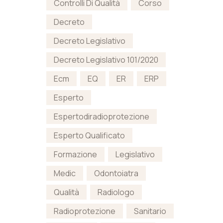
Controlli Di Qualità
Corso
Decreto
Decreto Legislativo
Decreto Legislativo 101/2020
Ecm
EQ
ER
ERP
Esperto
Espertodiradioprotezione
Esperto Qualificato
Formazione
Legislativo
Medic
Odontoiatra
Qualità
Radiologo
Radioprotezione
Sanitario