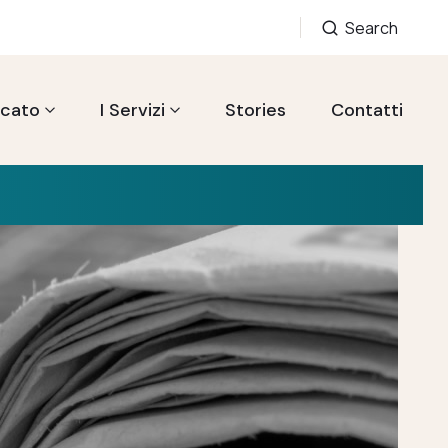
Search
acato
I Servizi
Stories
Contatti