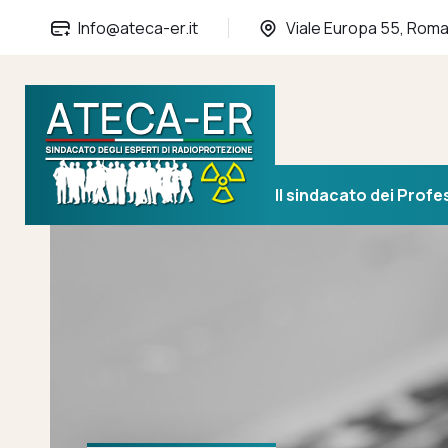
Info@ateca-er.it
Viale Europa 55, Rom
Il sindacato dei Profe