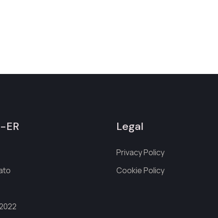
a-ER
Legal
Privacy Policy
cato
Cookie Policy
 2022