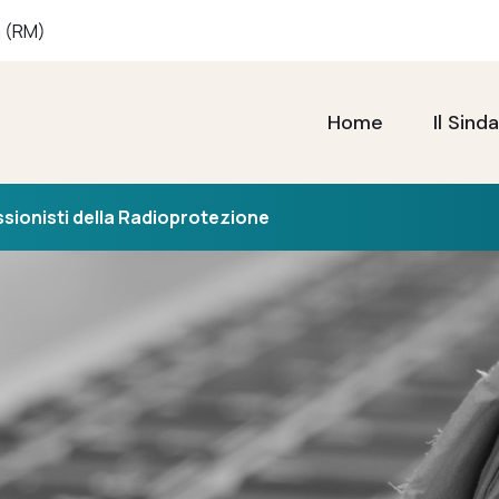
a (RM)
Home
Il Sind
ssionisti della Radioprotezione