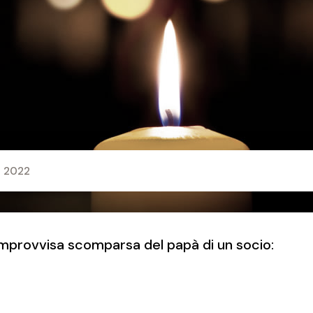
 2022
improvvisa scomparsa del papà di un socio: