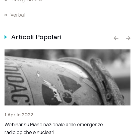
Verbali
Articoli Popolari
1 Aprile 2022
2 
Webinar su Piano nazionale delle emergenze
Mo
radiologiche e nucleari