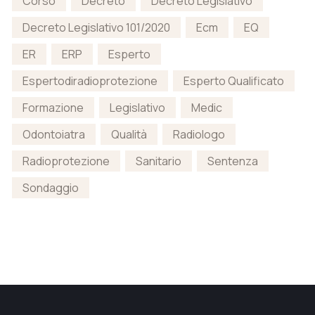
Corso
Decreto
Decreto Legislativo
Decreto Legislativo 101/2020
Ecm
EQ
ER
ERP
Esperto
Espertodiradioprotezione
Esperto Qualificato
Formazione
Legislativo
Medic
Odontoiatra
Qualità
Radiologo
Radioprotezione
Sanitario
Sentenza
Sondaggio