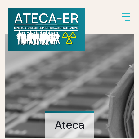
Ateca