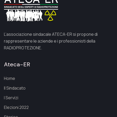
L’associazione sindacale ATECA-ER si propone di
rappresentare le aziende e i professionisti della
RADIOPROTEZIONE.
Ateca-ER
Home
Il Sindacato
I Servizi
Elezioni 2022
Stories