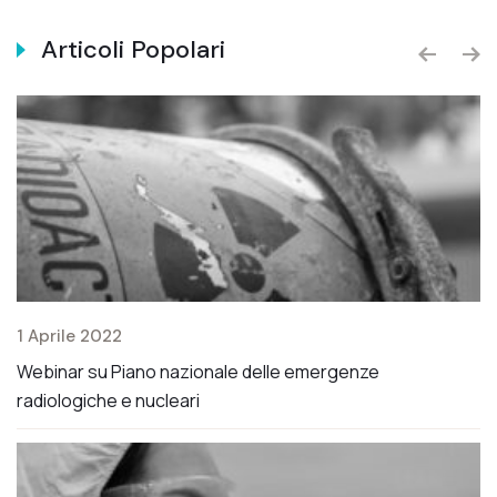
Articoli Popolari
1 Aprile 2022
2 
Webinar su Piano nazionale delle emergenze
Mo
radiologiche e nucleari