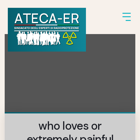
who loves or
extremely painful